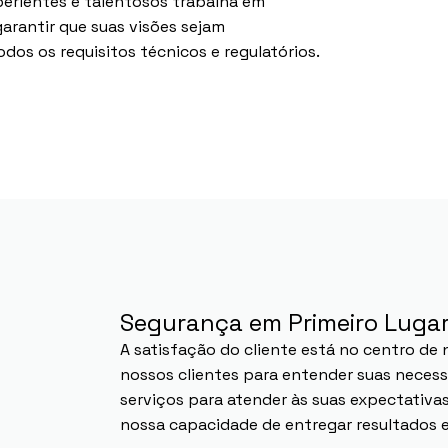
perientes e talentosos trabalha em
arantir que suas visões sejam
os os requisitos técnicos e regulatórios.
Segurança em Primeiro Luga
A satisfação do cliente está no centro de
nossos clientes para entender suas neces
serviços para atender às suas expectativas
nossa capacidade de entregar resultados e