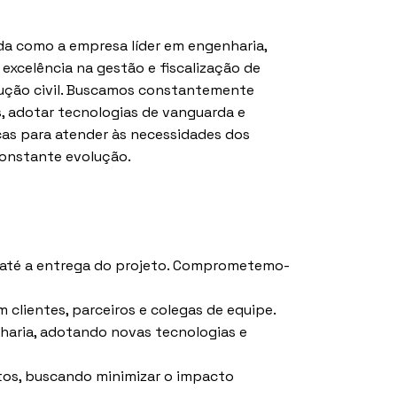
da como a empresa líder em engenharia,
excelência na gestão e fiscalização de
ução civil. Buscamos constantemente
, adotar tecnologias de vanguarda e
icas para atender às necessidades dos
onstante evolução.
 até a entrega do projeto. Comprometemo-
clientes, parceiros e colegas de equipe.
aria, adotando novas tecnologias e
tos, buscando minimizar o impacto