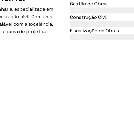
Gestão de Obras
haria, especializada em
95%
nstrução civil. Com uma
Construção Civil
lável com a excelência,
93%
Fiscalização de Obras
la gama de projetos
89%