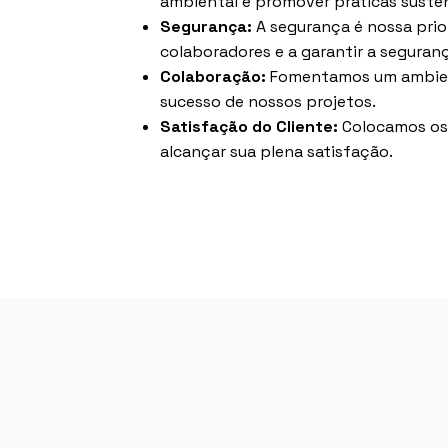
ambiental e promover práticas susten
Segurança:
A segurança é nossa pri
colaboradores e a garantir a seguran
Colaboração:
Fomentamos um ambient
sucesso de nossos projetos.
Satisfação do Cliente:
Colocamos os 
alcançar sua plena satisfação.