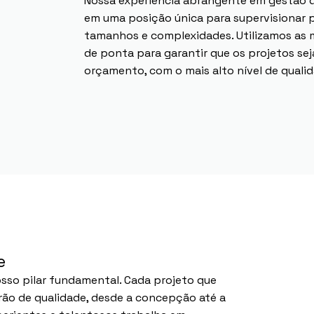
Nossa experiência abrangente em gestão de
em uma posição única para supervisionar 
tamanhos e complexidades. Utilizamos as m
de ponta para garantir que os projetos se
orçamento, com o mais alto nível de quali
e
osso pilar fundamental. Cada projeto que
rão de qualidade, desde a concepção até a