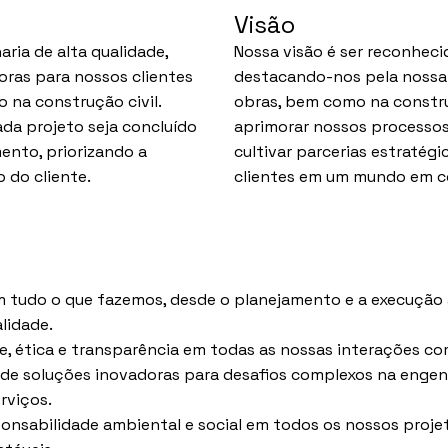
Visão
ria de alta qualidade,
Nossa visão é ser reconheci
oras para nossos clientes
destacando-nos pela nossa 
 na construção civil.
obras, bem como na constr
da projeto seja concluído
aprimorar nossos processos
ento, priorizando a
cultivar parcerias estratég
 do cliente.
clientes em um mundo em c
 tudo o que fazemos, desde o planejamento e a execução
lidade.
ética e transparência em todas as nossas interações com 
e soluções inovadoras para desafios complexos na engenh
rviços.
onsabilidade ambiental e social em todos os nossos proje