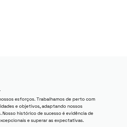
r
 nossos esforços. Trabalhamos de perto com
sidades e objetivos, adaptando nossos
. Nosso histórico de sucesso é evidência de
xcepcionais e superar as expectativas.