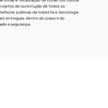
 obras e fiscalização de obras nos coloca
projetos de construção de todos os
elhores práticas da indústria e tecnologia
jam entregues dentro do prazo e do
dade e segurança.