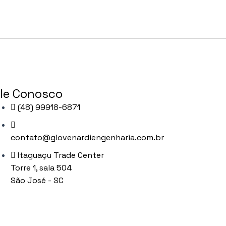
le Conosco
(48) 99918-6871
contato@giovenardiengenharia.com.br
Itaguaçu Trade Center
Torre 1, sala 504
São José - SC