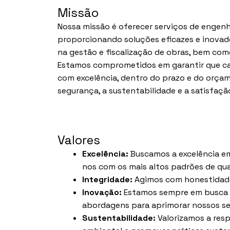
Missão
Nossa missão é oferecer serviços de engenha
proporcionando soluções eficazes e inovad
na gestão e fiscalização de obras, bem como
Estamos comprometidos em garantir que ca
com excelência, dentro do prazo e do orçam
segurança, a sustentabilidade e a satisfação
Valores
Excelência:
Buscamos a excelência em
nos com os mais altos padrões de qua
Integridade:
Agimos com honestidade, 
Inovação:
Estamos sempre em busca d
abordagens para aprimorar nossos se
Sustentabilidade:
Valorizamos a resp