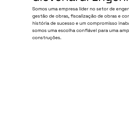
Somos uma empresa líder no setor de engen
gestão de obras, fiscalização de obras e co
história de sucesso e um compromisso inaba
somos uma escolha confiável para uma amp
construções.