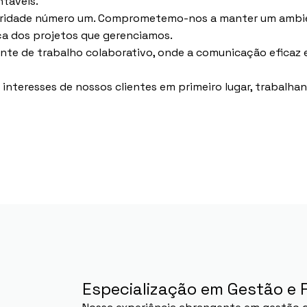
táveis.
oridade número um. Comprometemo-nos a manter um ambie
ça dos projetos que gerenciamos.
e de trabalho colaborativo, onde a comunicação eficaz 
interesses de nossos clientes em primeiro lugar, trabalha
Especialização em Gestão e F