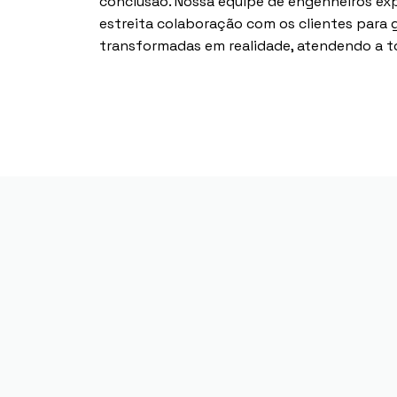
conclusão. Nossa equipe de engenheiros ex
estreita colaboração com os clientes para g
transformadas em realidade, atendendo a tod